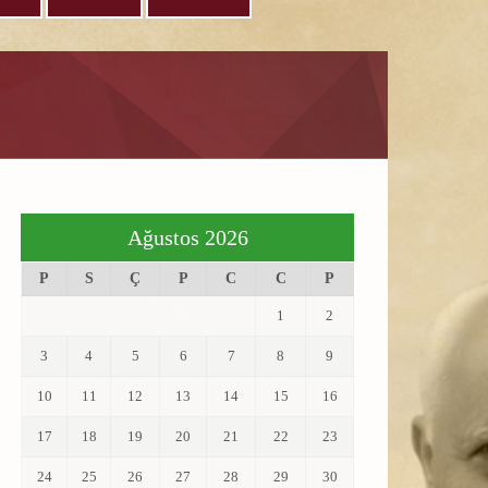
Ağustos 2026
P
S
Ç
P
C
C
P
1
2
3
4
5
6
7
8
9
10
11
12
13
14
15
16
17
18
19
20
21
22
23
24
25
26
27
28
29
30