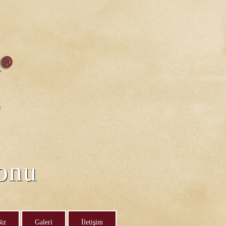
lonu
iz
Galeri
İletişim