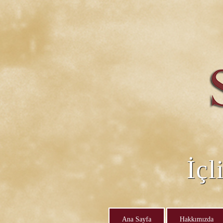
İçl
Ana Sayfa
Hakkımızda