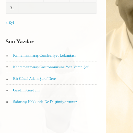
31
« Eyl
Son Yazılar
Kahramanmaraş Cumhuriyet Lokantası
Kahramanmaraş Gastronomisine Yön Veren Şef
Bir Güzel Adam Şeref Dere
Gezdim Gördüm
Sabırtaşı Hakkında Ne Düşünüyorsunuz