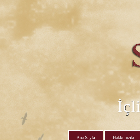
İçl
Ana Sayfa
Hakkımızda