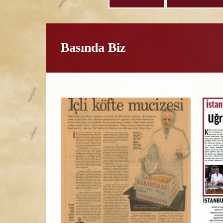
Basında Biz