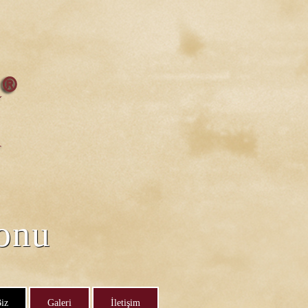
lonu
iz
Galeri
İletişim