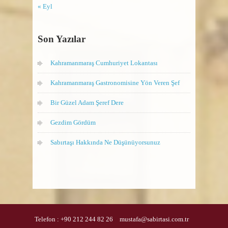
« Eyl
Son Yazılar
Kahramanmaraş Cumhuriyet Lokantası
Kahramanmaraş Gastronomisine Yön Veren Şef
Bir Güzel Adam Şeref Dere
Gezdim Gördüm
Sabırtaşı Hakkında Ne Düşünüyorsunuz
Telefon :
+90 212 244 82 26
mustafa@sabirtasi.com.tr