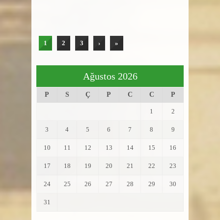
1
2
3
›
»
Ağustos 2026
P
S
Ç
P
C
C
P
1
2
3
4
5
6
7
8
9
10
11
12
13
14
15
16
17
18
19
20
21
22
23
24
25
26
27
28
29
30
31