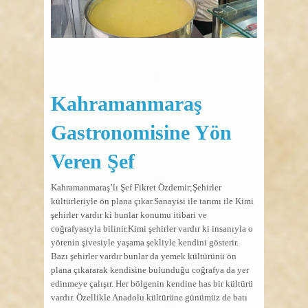
Kahramanmaraş
Gastronomisine Yön
Veren Şef
Kahramanmaraş’lı Şef Fikret Özdemir;Şehirler
kültürleriyle ön plana çıkar.Sanayisi ile tarımı ile Kimi
şehirler vardır ki bunlar konumu itibari ve
coğrafyasıyla bilinir.Kimi şehirler vardır ki insanıyla o
yörenin şivesiyle yaşama şekliyle kendini gösterir.
Bazı şehirler vardır bunlar da yemek kültürünü ön
plana çıkararak kendisine bulunduğu coğrafya da yer
edinmeye çalışır. Her bölgenin kendine has bir kültürü
vardır. Özellikle Anadolu kültürüne günümüz de batı