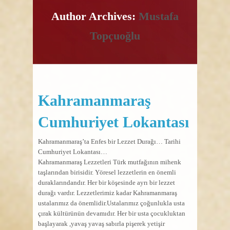
Author Archives:
Mustafa
Topçuoğlu
Kahramanmaraş
Cumhuriyet Lokantası
Kahramanmaraş’ta Enfes bir Lezzet Durağı… Tarihi
Cumhuriyet Lokantası…
Kahramanmaraş Lezzetleri Türk mutfağının mihenk
taşlarından birisidir. Yöresel lezzetlerin en önemli
duraklarındandır. Her bir köşesinde ayrı bir lezzet
durağı vardır. Lezzetlerimiz kadar Kahramanmaraş
ustalarımız da önemlidir.Ustalarımız çoğunlukla usta
çırak kültürünün devamıdır. Her bir usta çocukluktan
başlayarak ,yavaş yavaş sabırla pişerek yetişir