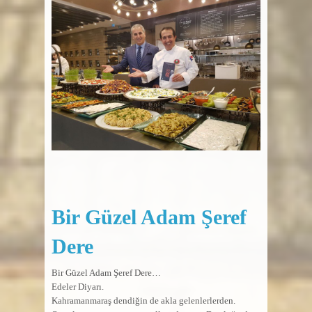
Bir Güzel Adam Şeref
Dere
Bir Güzel Adam Şeref Dere…
Edeler Diyarı.
Kahramanmaraş dendiğin de akla gelenlerlerden.