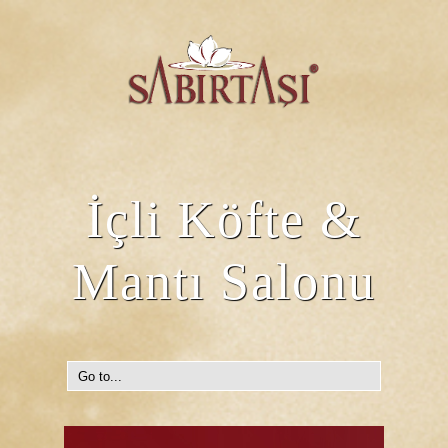
İçli Köfte &
Mantı Salonu