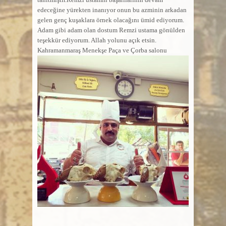
edeceğine yürekten inanıyor onun bu azminin arkadan
gelen genç kuşaklara örnek olacağını ümid ediyorum.
Adam gibi adam olan dostum Remzi ustama gönülden
teşekkür ediyorum. Allah yolunu açık etsin.
Kahramanmaraş Menekşe Paça ve Çorba salonu