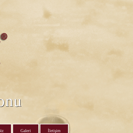
lonu
iz
Galeri
İletişim