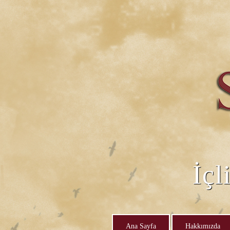
İçl
Ana Sayfa
Hakkımızda