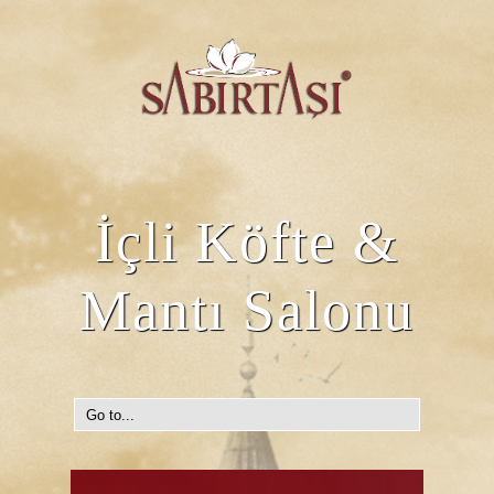
İçli Köfte &
Mantı Salonu