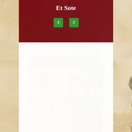
Et Sote